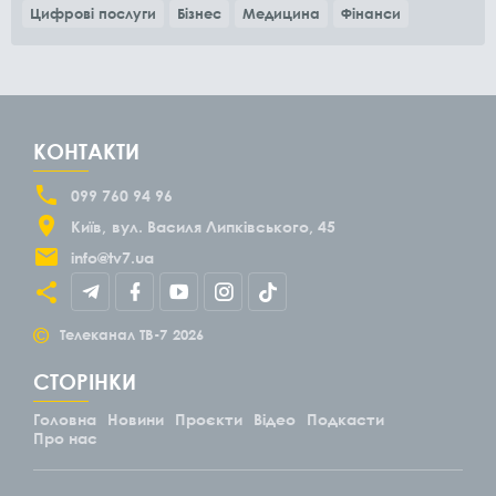
Цифрові послуги
Бізнес
Медицина
Фінанси
КОНТАКТИ
099 760 94 96
Київ
вул. Василя Липківського, 45
info@tv7.ua
©
Телеканал ТВ-7
2026
СТОРІНКИ
Головна
Новини
Проєкти
Відео
Подкасти
Про нас