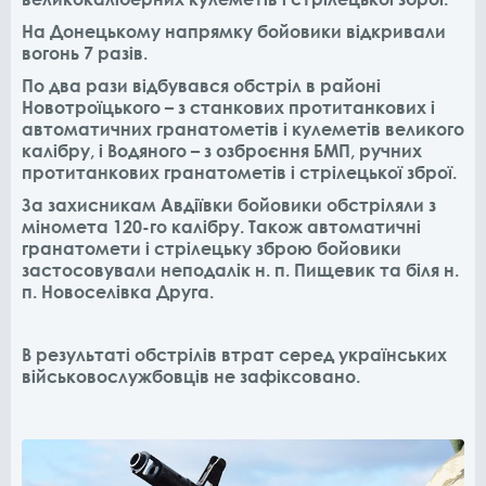
На Донецькому напрямку бойовики відкривали
вогонь 7 разів.
По два рази відбувався обстріл в районі
Новотроїцького – з станкових протитанкових і
автоматичних гранатометів і кулеметів великого
калібру, і Водяного – з озброєння БМП, ручних
протитанкових гранатометів і стрілецької зброї.
За захисникам Авдіївки бойовики обстріляли з
міномета 120-го калібру. Також автоматичні
гранатомети і стрілецьку зброю бойовики
застосовували неподалік н. п. Пищевик та біля н.
п. Новоселівка Друга.
В результаті обстрілів втрат серед українських
військовослужбовців не зафіксовано.