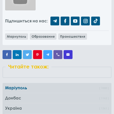
Підпишиться на нас:
Мариуполь
Образование
Происшествия
Читайте також:
Маріуполь
1000
Донбас
1162
Україна
1361