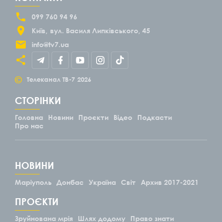
099 760 94 96
Київ
вул. Василя Липківського, 45
info@tv7.ua
©
Телеканал ТВ-7
2026
СТОРІНКИ
Головна
Новини
Проєкти
Відео
Подкасти
Про нас
НОВИНИ
Маріуполь
Донбас
Україна
Світ
Архив 2017-2021
ПРОЄКТИ
Зруйнована мрія
Шлях додому
Право знати