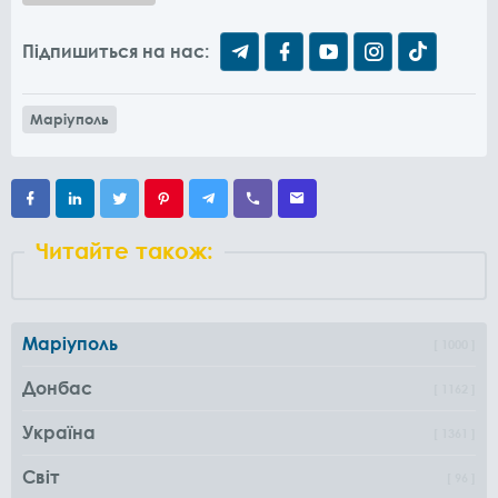
Підпишиться на нас:
Маріуполь
Читайте також:
Маріуполь
1000
Донбас
1162
Україна
1361
Світ
96