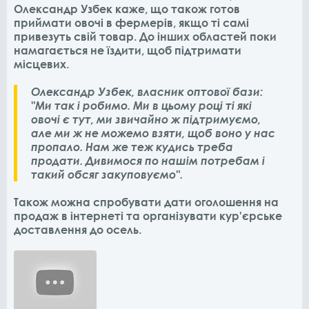
Олександр Узбек каже, що також готов
приймати овочі в фермерів, якщо ті самі
привезуть свій товар. До інших областей поки
намагається не їздити, щоб підтримати
місцевих.
Олександр Узбек, власник оптової бази:
"Ми так і робимо. Ми в цьому році ті які
овочі є тут, ми звичайно ж підтримуємо,
але ми ж не можемо взяти, щоб воно у нас
пропало. Нам же теж кудись треба
продати. Дивимося по нашім потребам і
такий обсяг закуповуємо".
Також можна спробувати дати оголошення на
продаж в інтернеті та організувати кур'єрське
доставлення до осель.