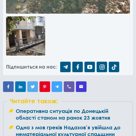
Підпишиться на нас:
Читайте також:
Оперативна ситуація по Донецькій
області станом на ранок 23 жовтня
Одна з мов греків Надазов’я увійшла до
нематеріальної культурної спадщини