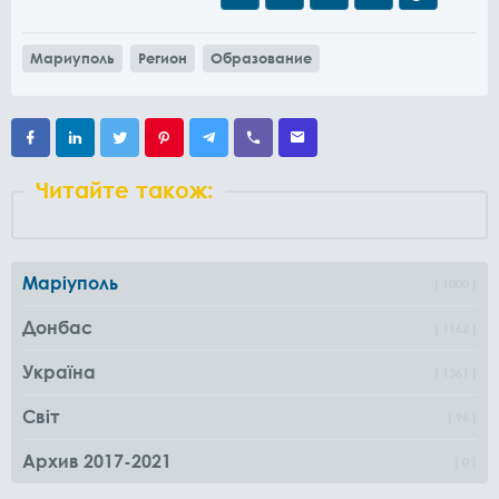
Мариуполь
Регион
Образование
Читайте також:
Маріуполь
1000
Донбас
1162
Україна
1361
Світ
96
Архив 2017-2021
0