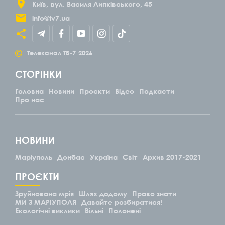
Київ
вул. Василя Липківського, 45
info@tv7.ua
©
Телеканал ТВ-7
2026
СТОРІНКИ
Головна
Новини
Проєкти
Відео
Подкасти
Про нас
НОВИНИ
Маріуполь
Донбас
Україна
Світ
Архив 2017-2021
ПРОЄКТИ
Зруйнована мрія
Шлях додому
Право знати
МИ З МАРІУПОЛЯ
Давайте розбиратися!
Екологічні виклики
Вільні
Полонені