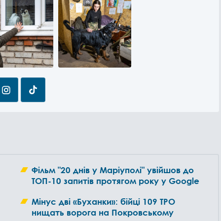
Фільм "20 днів у Маріуполі" увійшов до
ТОП-10 запитів протягом року у Google
Мінус дві «Буханки»: бійці 109 ТРО
нищать ворога на Покровському