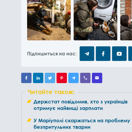
Підпишиться на нас:
Читайте також:
Держстат повідомив, хто з українців
отримує найвищі зарплати
У Маріуполі скаржаться на проблему
безпритульних тварин