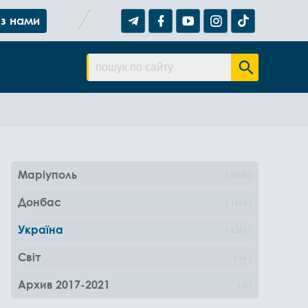
 з нами
Маріуполь
1000
Донбас
1162
Україна
1361
Світ
96
Архив 2017-2021
0