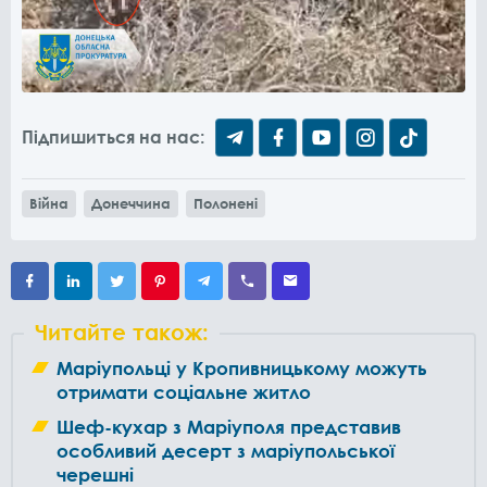
Підпишиться на нас:
Війна
Донеччина
Полонені
Читайте також:
Маріупольці у Кропивницькому можуть
отримати соціальне житло
Шеф-кухар з Маріуполя представив
особливий десерт з маріупольської
черешні