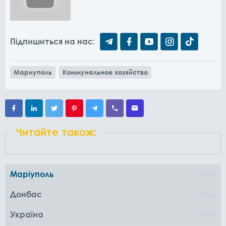
Підпишиться на нас:
Мариуполь
Коммунальное хозяйство
Читайте також:
Маріуполь
1000
Донбас
1162
Україна
1361