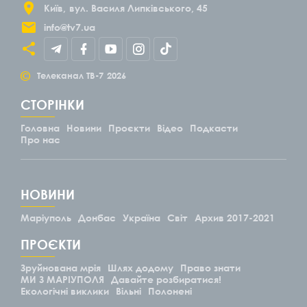
Київ
вул. Василя Липківського, 45
info@tv7.ua
©
Телеканал ТВ-7
2026
СТОРІНКИ
Головна
Новини
Проєкти
Відео
Подкасти
Про нас
НОВИНИ
Маріуполь
Донбас
Україна
Світ
Архив 2017-2021
ПРОЄКТИ
Зруйнована мрія
Шлях додому
Право знати
МИ З МАРІУПОЛЯ
Давайте розбиратися!
Екологічні виклики
Вільні
Полонені