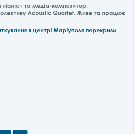
 піаніст та медіа-композитор.
колективу Acoustic Quartet. Живе та працює
яткування в центрі Маріуполя перекрили