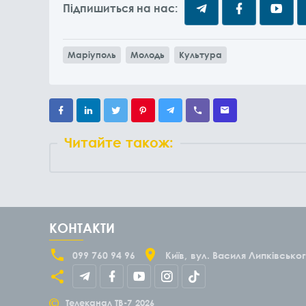
Підпишиться на нас:
Маріуполь
Молодь
Культура
Читайте також:
КОНТАКТИ
099 760 94 96
Київ
вул. Василя Липківськог
©
Телеканал ТВ-7
2026