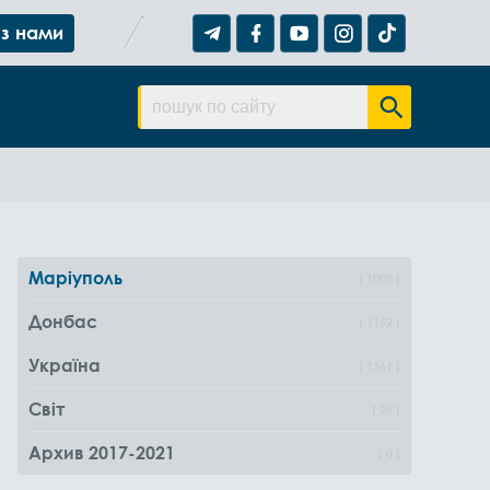
 з нами
Маріуполь
1000
Донбас
1162
Україна
1361
Світ
96
Архив 2017-2021
0