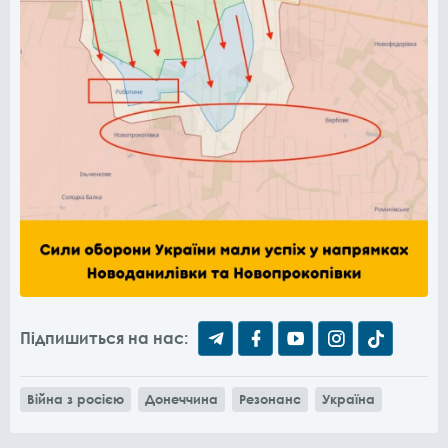
Підпишиться на нас:
Війна з росією
Донеччина
Резонанс
Україна