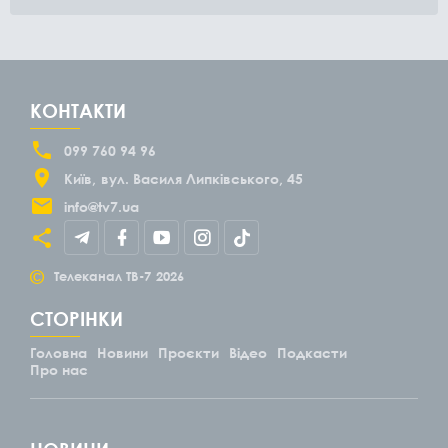
КОНТАКТИ
099 760 94 96
Київ
вул. Василя Липківського, 45
info@tv7.ua
©
Телеканал ТВ-7
2026
СТОРІНКИ
Головна
Новини
Проєкти
Відео
Подкасти
Про нас