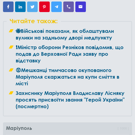
Читайте також:
🐝Військові показали, як облаштували
вулики на задньому дворі медпункту
❗️Міністр оборони Резніков повідомив, що
подав до Верховної Ради заяву про
відставку
😡Мешканці тимчасово окупованого
Маріуполя скаржаться на купи сміття в
місті
Захиснику Маріуполя Владиславу Лісняку
просять присвоїти звання "Герой України"
(посмертно)
Маріуполь
1000