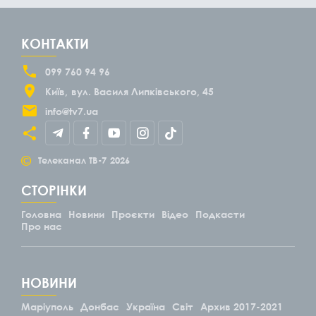
КОНТАКТИ
099 760 94 96
Київ
вул. Василя Липківського, 45
info@tv7.ua
©
Телеканал ТВ-7
2026
СТОРІНКИ
Головна
Новини
Проєкти
Відео
Подкасти
Про нас
НОВИНИ
Маріуполь
Донбас
Україна
Світ
Архив 2017-2021