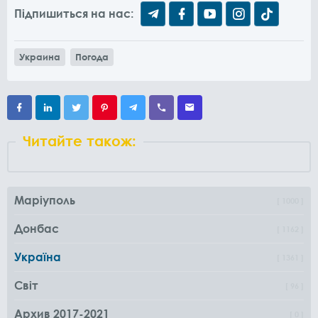
Підпишиться на нас:
Украина
Погода
Читайте також:
Маріуполь
1000
Донбас
1162
Україна
1361
Світ
96
Архив 2017-2021
0