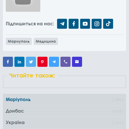
Підпишиться на нас:
Мариуполь
Медицина
Читайте також:
Маріуполь
1000
Донбас
1162
Україна
1361