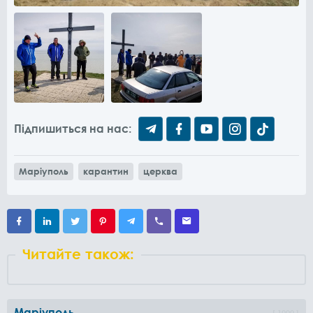
Підпишиться на нас:
Маріуполь
карантин
церква
Читайте також:
Маріуполь
1000