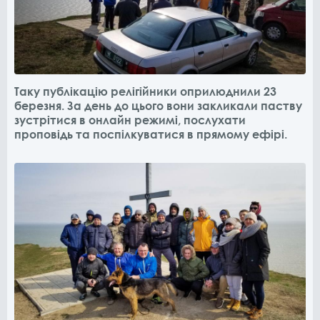
Таку публікацію релігійники оприлюднили 23
березня. За день до цього вони закликали паству
зустрітися в онлайн режимі, послухати
проповідь та поспілкуватися в прямому ефірі.