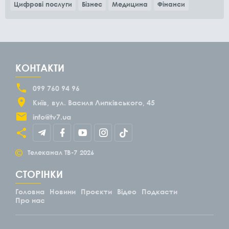
Цифрові послуги
Бізнес
Медицина
Фінанси
КОНТАКТИ
099 760 94 96
Київ
вул. Василя Липківського, 45
info@tv7.ua
©
Телеканал ТВ-7
2026
СТОРІНКИ
Головна
Новини
Проєкти
Відео
Подкасти
Про нас