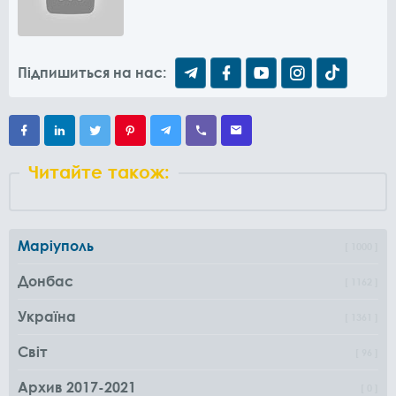
Підпишиться на нас:
Читайте також:
Маріуполь
1000
Донбас
1162
Україна
1361
Світ
96
Архив 2017-2021
0