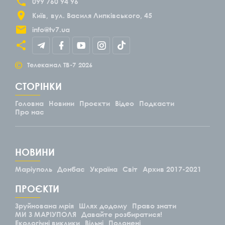
099 760 94 96
Київ
вул. Василя Липківського, 45
info@tv7.ua
©
Телеканал ТВ-7
2026
СТОРІНКИ
Головна
Новини
Проєкти
Відео
Подкасти
Про нас
НОВИНИ
Маріуполь
Донбас
Україна
Світ
Архив 2017-2021
ПРОЄКТИ
Зруйнована мрія
Шлях додому
Право знати
МИ З МАРІУПОЛЯ
Давайте розбиратися!
Екологічні виклики
Вільні
Полонені