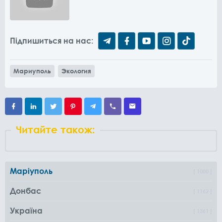
Підпишиться на нас:
Мариуполь
Экология
Читайте також:
Маріуполь
1000
Донбас
1162
Україна
1361