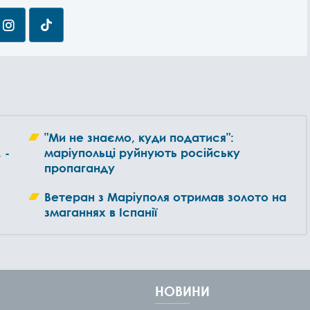
"Ми не знаємо, куди податися":
 -
маріупольці руйнують російську
пропаганду
Ветеран з Маріуполя отримав золото на
змаганнях в Іспанії
НОВИНИ