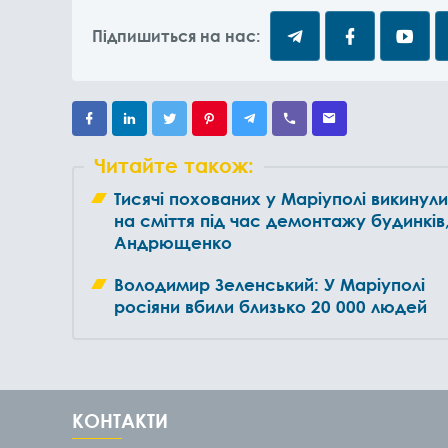
Підпишиться на нас:
Читайте також:
Тисячі похованих у Маріуполі викинули
на сміття під час демонтажу будинків,
Андрющенко
Володимир Зеленський: У Маріуполі
росіяни вбили близько 20 000 людей
КОНТАКТИ