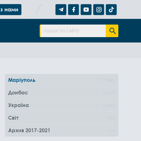
 з нами
Маріуполь
1000
Донбас
1162
Україна
1361
Світ
96
Архив 2017-2021
0