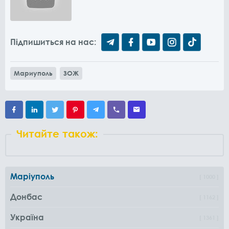
Підпишиться на нас:
Мариуполь
ЗОЖ
Читайте також:
Маріуполь
1000
Донбас
1162
Україна
1361