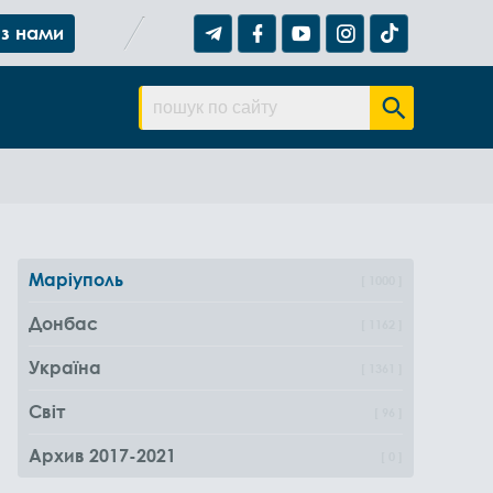
 з нами
Маріуполь
1000
Донбас
1162
Україна
1361
Світ
96
Архив 2017-2021
0