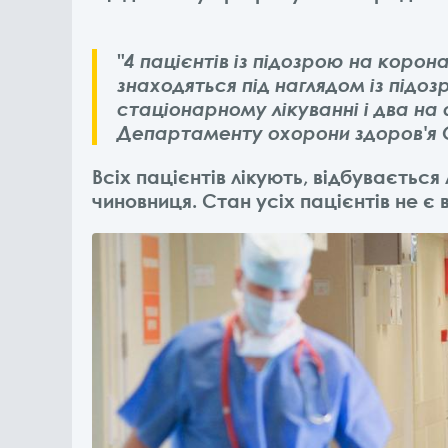
"4 пацієнтів із підозрою на корона
знаходяться під наглядом із підоз
стаціонарному лікуванні і два на
Департаменту охорони здоров'я 
Всіх пацієнтів лікують, відбуваєтьс
чиновниця. Стан усіх пацієнтів не є