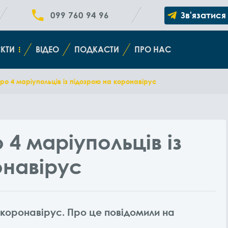
099 760 94 96
Зв'язатися
КТИ
ВІДЕО
ПОДКАСТИ
ПРО НАС
ро 4 маріупольців із підозрою на коронавірус
 4 маріупольців із
онавірус
 коронавірус. Про це повідомили на