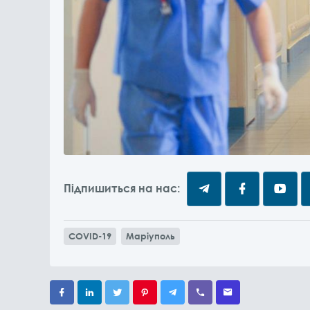
Підпишиться на нас:
COVID-19
Маріуполь