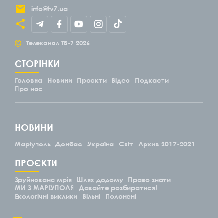
info@tv7.ua
©
Телеканал ТВ-7
2026
СТОРІНКИ
Головна
Новини
Проєкти
Відео
Подкасти
Про нас
НОВИНИ
Маріуполь
Донбас
Україна
Світ
Архив 2017-2021
ПРОЄКТИ
Зруйнована мрія
Шлях додому
Право знати
МИ З МАРІУПОЛЯ
Давайте розбиратися!
Екологічні виклики
Вільні
Полонені