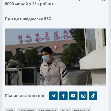
8000 людей у ​​26 країнах.
Про це повідомляє ВВС.
Підпишиться на нас:
Світ
Резонанс
Медицина
Мир
Резонанс