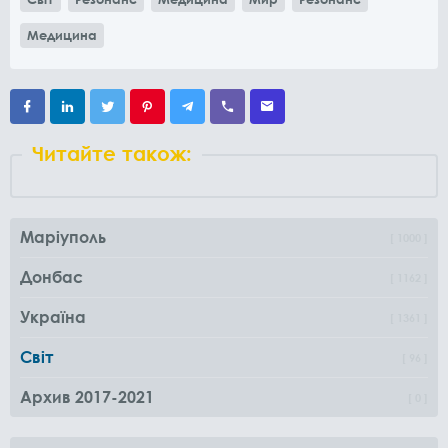
Медицина
Читайте також:
Маріуполь
1000
Донбас
1162
Україна
1361
Світ
96
Архив 2017-2021
0