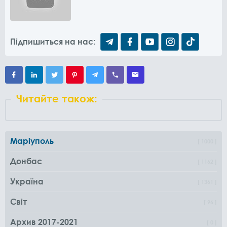
Підпишиться на нас:
Читайте також:
Маріуполь
1000
Донбас
1162
Україна
1361
Світ
96
Архив 2017-2021
0