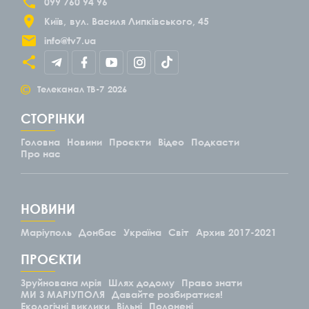
099 760 94 96
Київ
вул. Василя Липківського, 45
info@tv7.ua
©
Телеканал ТВ-7
2026
СТОРІНКИ
Головна
Новини
Проєкти
Відео
Подкасти
Про нас
НОВИНИ
Маріуполь
Донбас
Україна
Світ
Архив 2017-2021
ПРОЄКТИ
Зруйнована мрія
Шлях додому
Право знати
МИ З МАРІУПОЛЯ
Давайте розбиратися!
Екологічні виклики
Вільні
Полонені