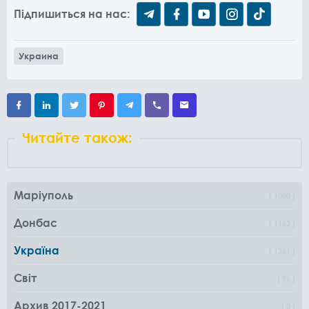
Підпишиться на нас:
Украина
Читайте також:
Маріуполь
1000
Донбас
1162
Україна
1361
Світ
96
Архив 2017-2021
0