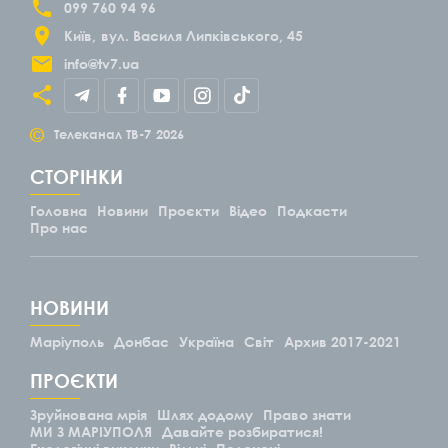
099 760 94 96
Київ
вул. Василя Липківського, 45
info@tv7.ua
©
Телеканал ТВ-7
2026
СТОРІНКИ
Головна
Новини
Проєкти
Відео
Подкасти
Про нас
НОВИНИ
Маріуполь
Донбас
Україна
Світ
Архив 2017-2021
ПРОЄКТИ
Зруйнована мрія
Шлях додому
Право знати
МИ З МАРІУПОЛЯ
Давайте розбиратися!