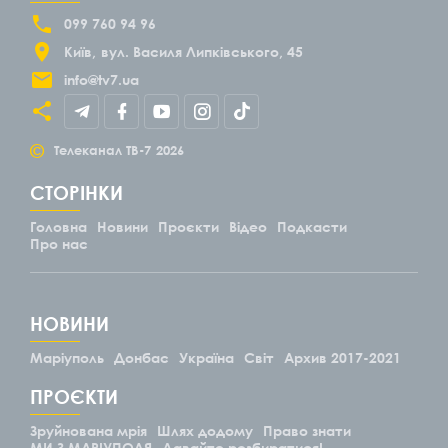
099 760 94 96
Київ
вул. Василя Липківського, 45
info@tv7.ua
©
Телеканал ТВ-7
2026
СТОРІНКИ
Головна
Новини
Проєкти
Відео
Подкасти
Про нас
НОВИНИ
Маріуполь
Донбас
Україна
Світ
Архив 2017-2021
ПРОЄКТИ
Зруйнована мрія
Шлях додому
Право знати
МИ З МАРІУПОЛЯ
Давайте розбиратися!