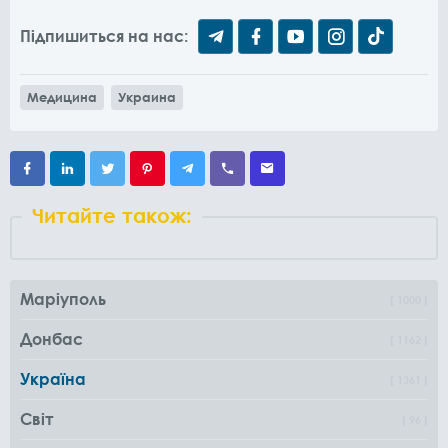
Підпишиться на нас:
Медицина
Украина
Читайте також:
Маріуполь
1000
Донбас
1162
Україна
1361
Світ
96