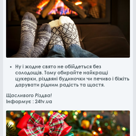
Ну і жодне свято не обійдеться без
солодощів. Тому обирайте найкращі
цукерки, різдвяні будиночки чи печиво і біжіть
дарувати рідним радість та щастя.
Щасливого Різдва!
Інформує : 24tv.ua