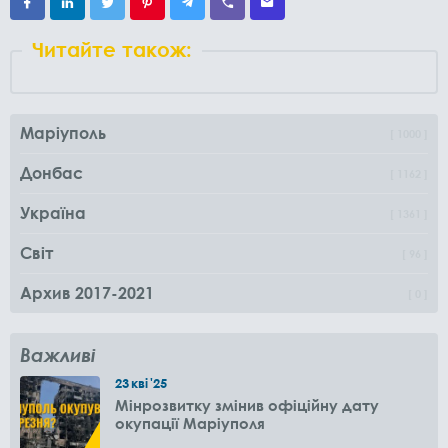
Читайте також:
Маріуполь
1000
Донбас
1162
Україна
1361
Світ
96
Архив 2017-2021
0
Важливі
23
кві
'25
Мінрозвитку змінив офіційну дату
окупації Маріуполя