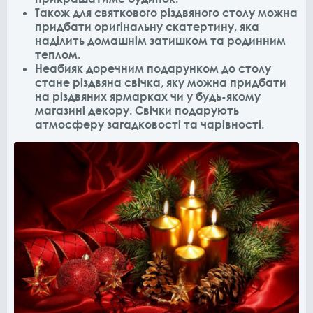
Також для святкового різдвяного столу можна
придбати оригінальну скатертину, яка
наділить домашнім затишком та родинним
теплом.
Неабияк доречним подарунком до столу
стане різдвяна свічка, яку можна придбати
на різдвяних ярмарках чи у будь-якому
магазині декору. Свічки подарують
атмосферу загадковості та чарівності.