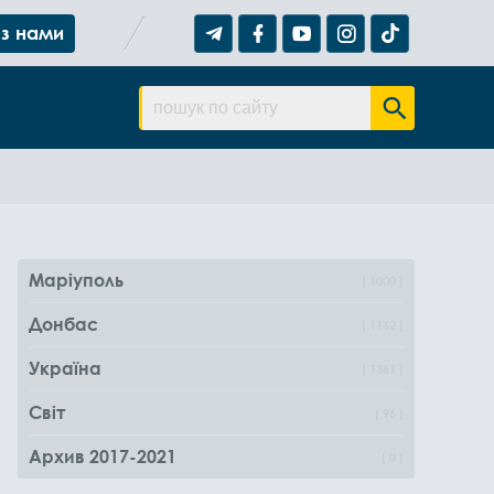
 з нами
Маріуполь
1000
Донбас
1162
Україна
1361
Світ
96
Архив 2017-2021
0