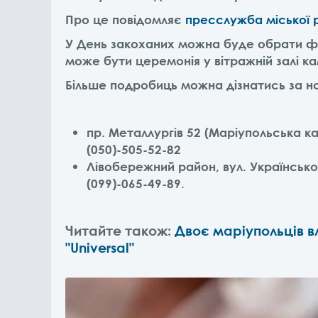
Про це повідомляє
пресслужба міської 
У День закоханих можна буде обрати фо
може бути церемонія у вітражній залі ка
Більше подробиць можна дізнатись за 
пр. Металлургів 52 (Маріупольська ка
(050)-505-52-82
Лівобережний район, вул. Українськог
(099)-065-49-89.
Читайте також:
Двоє маріупольців в
"Universal"