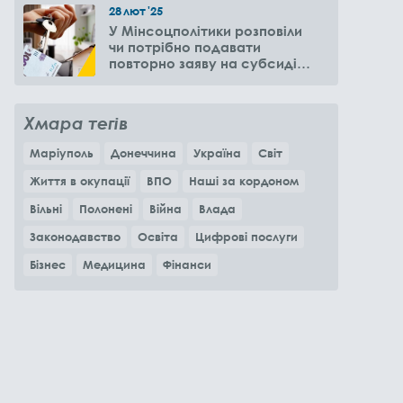
28
лют
'25
У Мінсоцполітики розповіли
чи потрібно подавати
повторно заяву на субсидію
оренди житла через 6
місяців
Хмара тегів
Маріуполь
Донеччина
Україна
Світ
Життя в окупації
ВПО
Наші за кордоном
Вільні
Полонені
Війна
Влада
Законодавство
Освіта
Цифрові послуги
Бізнес
Медицина
Фінанси