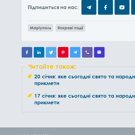
Підпишиться на нас:
Маріуполь
Яскраві події
Читайте також:
20 січня: яке сьогодні свято та народн
прикмети
17 січня: яке сьогодні свято та народн
прикмети