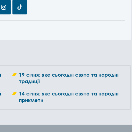
і
19 січня: яке сьогодні свято та народні
традиції
і
14 січня: яке сьогодні свято та народні
прикмети