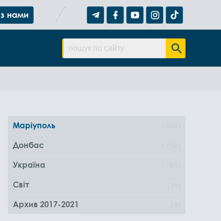
 з нами
Маріуполь
1000
Донбас
1162
Україна
1361
Світ
96
Архив 2017-2021
0