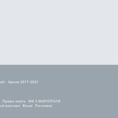
віт
Архив 2017-2021
Право знати
МИ З МАРІУПОЛЯ
чні виклики
Вільні
Полонені