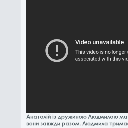
Анатолій із дружиною Людмилою ма
вони завжди разом. Людмила тримає 