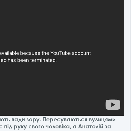
ють вади зору. Пересуваються вулицями
під руку свого чоловіка, а Анатолій за