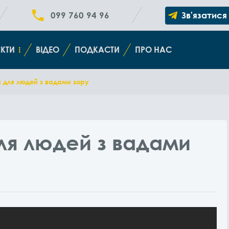
099 760 94 96
Зв'язатися
КТИ
ВІДЕО
ПОДКАСТИ
ПРО НАС
и для людей з вадами зору
для людей з вадами