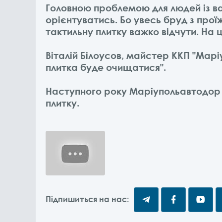
Головною проблемою для людей із в
орієнтуватись. Бо увесь бруд з прої
тактильну плитку важко відчути. На 
Віталій Білоусов, майстер ККП "Мар
плитка буде очищатися".
Наступного року Маріупольавтодор
плитку.
Підпишиться на нас: