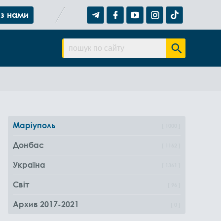
 з нами
Маріуполь
1000
Донбас
1162
Україна
1361
Світ
96
Архив 2017-2021
0