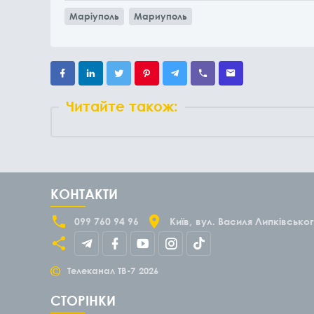
Маріуполь
Мариуполь
Читайте також:
КОНТАКТИ
099 760 94 96
Київ
вул. Василя Липківськог
©
Телеканал ТВ-7
2026
СТОРІНКИ