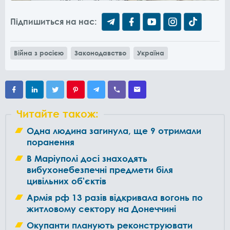
Підпишиться на нас:
Війна з росією
Законодавство
Україна
Читайте також:
Одна людина загинула, ще 9 отримали
поранення
В Маріуполі досі знаходять
вибухонебезпечні предмети біля
цивільних об'єктів
Армія рф 13 разів відкривала вогонь по
житловому сектору на Донеччині
Окупанти планують реконструювати