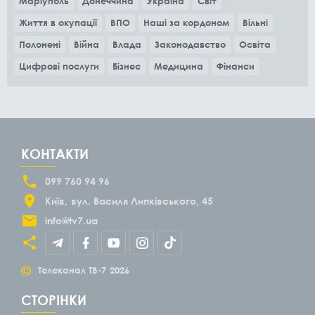
Маріуполь
Донеччина
Україна
Світ
Життя в окупації
ВПО
Наші за кордоном
Вільні
Полонені
Війна
Влада
Законодавство
Освіта
Цифрові послуги
Бізнес
Медицина
Фінанси
КОНТАКТИ
099 760 94 96
Київ
вул. Василя Липківського, 45
info@tv7.ua
©
Телеканал ТВ-7
2026
СТОРІНКИ