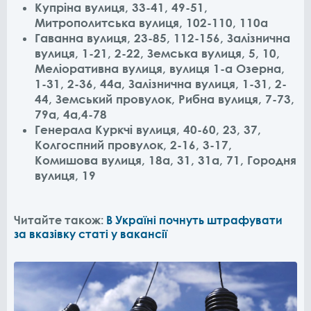
Купріна вулиця, 33-41, 49-51,
Митрополитська вулиця, 102-110, 110а
Гаванна вулиця, 23-85, 112-156, Залізнична
вулиця, 1-21, 2-22, Земська вулиця, 5, 10,
Меліоративна вулиця, вулиця 1-а Озерна,
1-31, 2-36, 44а, Залізнична вулиця, 1-31, 2-
44, Земський провулок, Рибна вулиця, 7-73,
79а, 4а,4-78
Генерала Куркчі вулиця, 40-60, 23, 37,
Колгоспний провулок, 2-16, 3-17,
Комишова вулиця, 18а, 31, 31а, 71, Городня
вулиця, 19
Читайте також:
В Україні почнуть штрафувати
за вказівку статі у вакансії