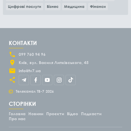
Цифрові послуги
Бізнес
Медицина
Фінанси
КОНТАКТИ
099 760 94 96
Київ
вул. Василя Липківського, 45
info@tv7.ua
©
Телеканал ТВ-7
2026
СТОРІНКИ
Головна
Новини
Проєкти
Відео
Подкасти
Про нас