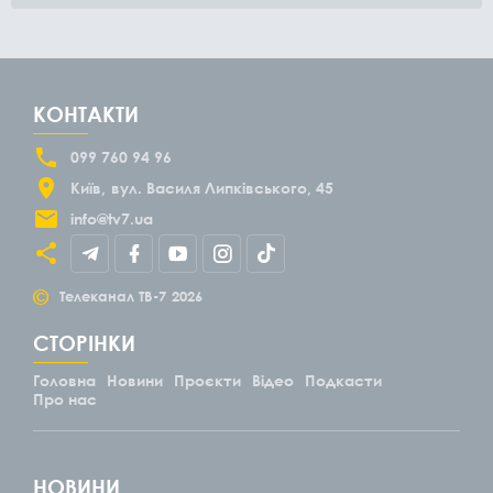
КОНТАКТИ
099 760 94 96
Київ
вул. Василя Липківського, 45
info@tv7.ua
©
Телеканал ТВ-7
2026
СТОРІНКИ
Головна
Новини
Проєкти
Відео
Подкасти
Про нас
НОВИНИ