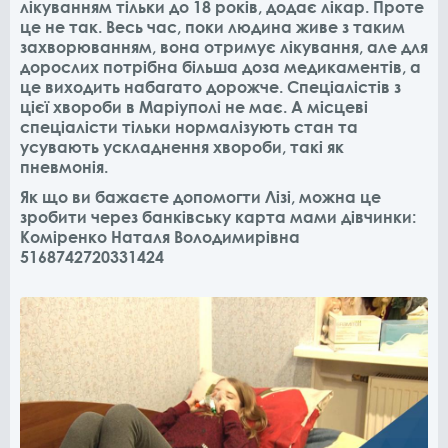
лікуванням тільки до 18 років, додає лікар. Проте
це не так. Весь час, поки людина живе з таким
захворюванням, вона отримує лікування, але для
дорослих потрібна більша доза медикаментів, а
це виходить набагато дорожче. Спеціалістів з
цієї хвороби в Маріуполі не має. А місцеві
спеціалісти тільки нормалізують стан та
усувають ускладнення хвороби, такі як
пневмонія.
Як що ви бажаєте допомогти Лізі, можна це
зробити через банківську карта мами дівчинки:
Коміренко Наталя Володимирівна
5168742720331424