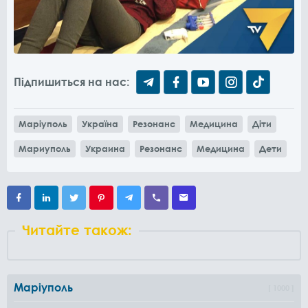
Підпишиться на нас:
Маріуполь
Україна
Резонанс
Медицина
Діти
Мариуполь
Украина
Резонанс
Медицина
Дети
Читайте також:
Маріуполь
1000