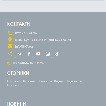
КОНТАКТИ
099 760 94 96
Київ
вул. Василя Липківського, 45
info@tv7.ua
©
Телеканал ТВ-7
2026
СТОРІНКИ
Головна
Новини
Проєкти
Відео
Подкасти
Про нас
НОВИНИ