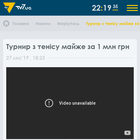
22
19
35
Головна
Новини
Маріуполь
Турнир з тенісу майже за
Турнир з тенісу майже за 1 млн грн
27
лис
'19
, 18:25