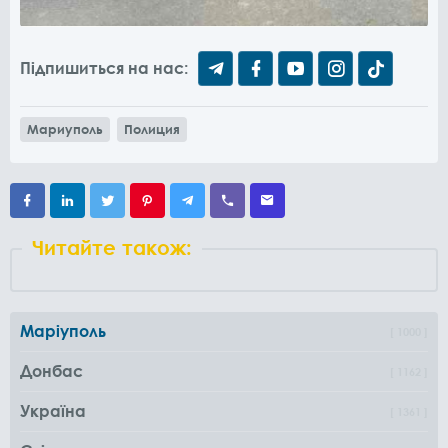
Підпишиться на нас:
Мариуполь
Полиция
Читайте також:
Маріуполь
1000
Донбас
1162
Україна
1361