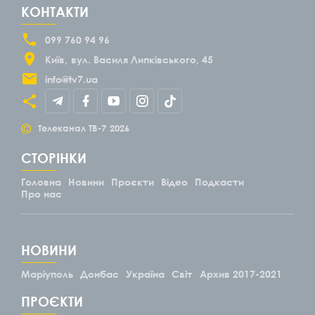
КОНТАКТИ
099 760 94 96
Київ
вул. Василя Липківського, 45
info@tv7.ua
©
Телеканал ТВ-7
2026
СТОРІНКИ
Головна
Новини
Проєкти
Відео
Подкасти
Про нас
НОВИНИ
Маріуполь
Донбас
Україна
Світ
Архив 2017-2021
ПРОЄКТИ