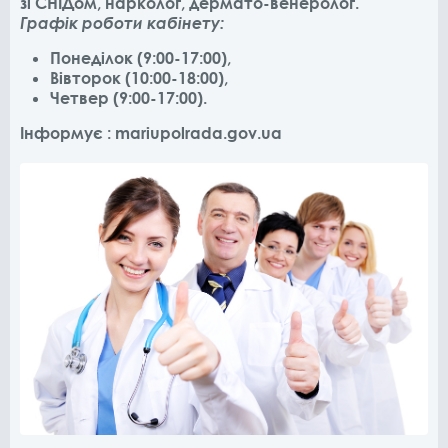
зі СНІДом, нарколог, дермато-венеролог.
Графік роботи кабінету:
Понеділок (9:00-17:00),
Вівторок (10:00-18:00),
Четвер (9:00-17:00).
Інформує : mariupolrada.gov.ua