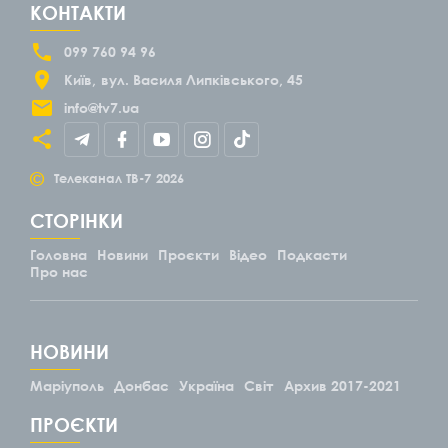
КОНТАКТИ
099 760 94 96
Київ
вул. Василя Липківського, 45
info@tv7.ua
©
Телеканал ТВ-7
2026
СТОРІНКИ
Головна
Новини
Проєкти
Відео
Подкасти
Про нас
НОВИНИ
Маріуполь
Донбас
Україна
Світ
Архив 2017-2021
ПРОЄКТИ