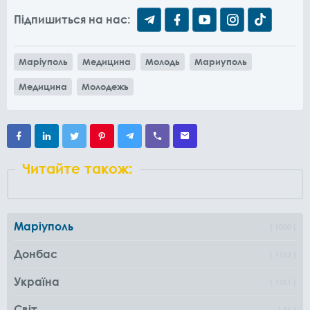
Підпишиться на нас:
Маріуполь
Медицина
Молодь
Мариуполь
Медицина
Молодежь
Читайте також:
Маріуполь
1000
Донбас
1162
Україна
1361
Світ
96