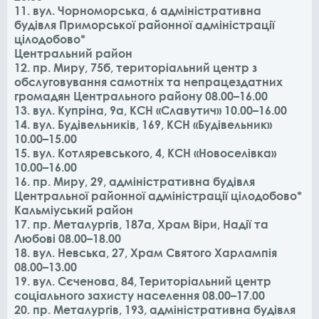
11. вул. Чорноморська, 6 адміністративна
будівля Приморської районної адміністрації
цілодобово*
Центральний район
12. пр. Миру, 75б, територіальний центр з
обслуговування самотніх та непрацездатних
громадян Центрального району 08.00–16.00
13. вул. Купріна, 9а, КСН «Славутич» 10.00–16.00
14. вул. Будівельників, 169, КСН «Будівельник»
10.00–15.00
15. вул. Котляревського, 4, КСН «Новоселівка»
10.00–16.00
16. пр. Миру, 29, адміністративна будівля
Центральної районної адміністрації цілодобово*
Кальміуський район
17. пр. Металургів, 187а, Храм Віри, Надії та
Любові 08.00–18.00
18. вул. Невська, 27, Храм Святого Харлампія
08.00–13.00
19. вул. Сєченова, 84, Територіальний центр
соціального захисту населення 08.00–17.00
20. пр. Металургів, 193, адміністративна будівля