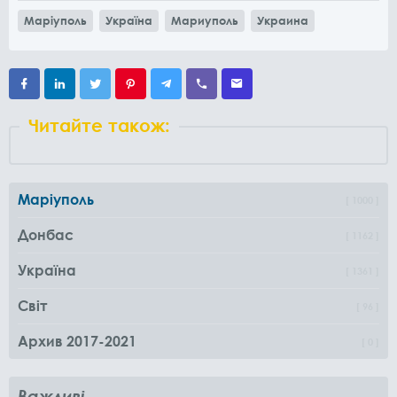
Маріуполь
Україна
Мариуполь
Украина
Читайте також:
Маріуполь
1000
Донбас
1162
Україна
1361
Світ
96
Архив 2017-2021
0
Важливі