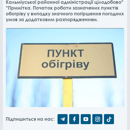
Кальміуської районної адміністрації цілодобово*
*Примітка. Початок роботи зазначених пунктів
обогріву у випадку значного погіршення погодних
умов за додатковим разпорядженням.
Підпишиться на нас: