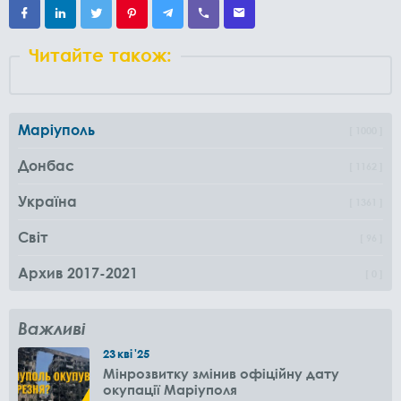
Читайте також:
Маріуполь
1000
Донбас
1162
Україна
1361
Світ
96
Архив 2017-2021
0
Важливі
23
кві
'25
Мінрозвитку змінив офіційну дату
окупації Маріуполя