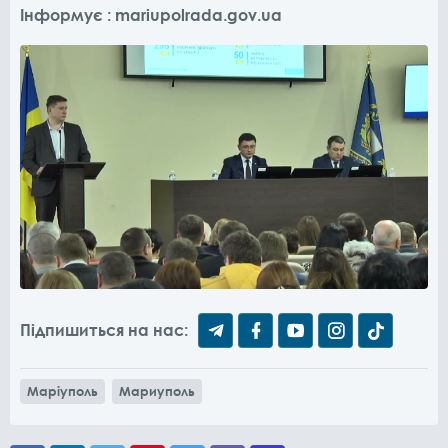
Інформує : mariupolrada.gov.ua
Підпишиться на нас:
Маріуполь
Мариуполь