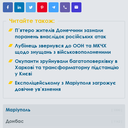
Читайте також:
П’ятеро жителів Донеччини зазнали
поранень внаслідок російських атак
Лубінець звернувся до ООН та МКЧХ
щодо знущань з військовополоненими
Окупанти зруйнували багатоповерхівку в
Харкові та трансформаторну підстанцію
у Києві
Експоліцейському з Маріуполя загрожує
довічне ув’язнення
Маріуполь
1000
Донбас
1162