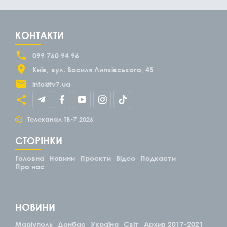
КОНТАКТИ
099 760 94 96
Київ
вул. Василя Липківського, 45
info@tv7.ua
©
Телеканал ТВ-7
2026
СТОРІНКИ
Головна
Новини
Проєкти
Відео
Подкасти
Про нас
НОВИНИ
Маріуполь
Донбас
Україна
Світ
Архив 2017-2021