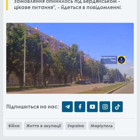
замовлення опинилось під Бердянськом -
цікаве питання", - йдеться в повідомленні.
Підпишиться на нас:
Війна
Життя в окупації
Україна
Маріуполь