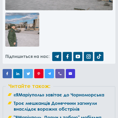
Підпишиться на нас:
Читайте також:
«ЯМаріуполь» завітає до Чорноморська
Троє мешканців Донеччини загинули
внаслідок ворожих обстрілів
"ЯМаріуполь. Поруч з тобою" мобільна