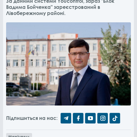
За даними системи Youcontrol, зараз "Блок
Вадима Бойченка" зареєстрований в
Лівобережному районі.
Підпишиться на нас:
Маріуполь