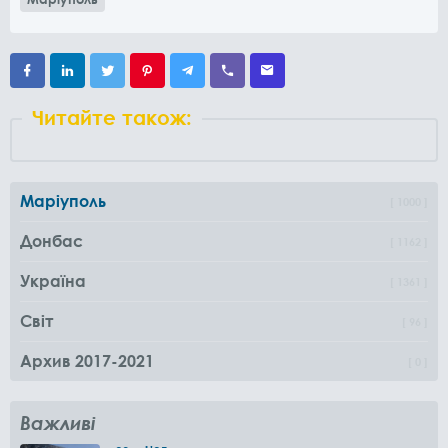
Читайте також:
Маріуполь
1000
Донбас
1162
Україна
1361
Світ
96
Архив 2017-2021
0
Важливі