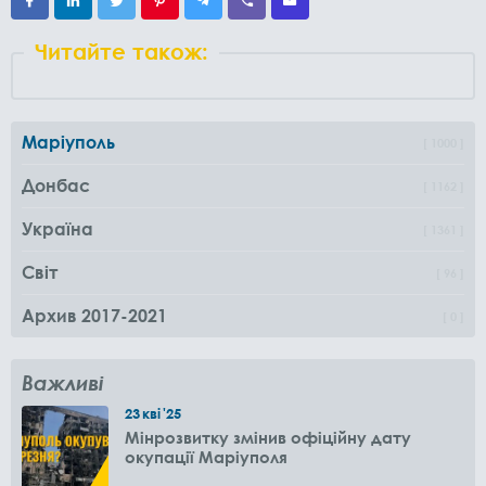
Читайте також:
Маріуполь
1000
Донбас
1162
Україна
1361
Світ
96
Архив 2017-2021
0
Важливі
23
кві
'25
Мінрозвитку змінив офіційну дату
окупації Маріуполя