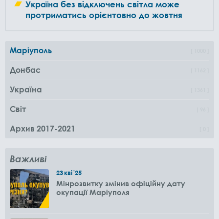
Україна без відключень світла може
протриматись орієнтовно до жовтня
Маріуполь
1000
Донбас
1162
Україна
1361
Світ
96
Архив 2017-2021
0
Важливі
23
кві
'25
Мінрозвитку змінив офіційну дату
окупації Маріуполя