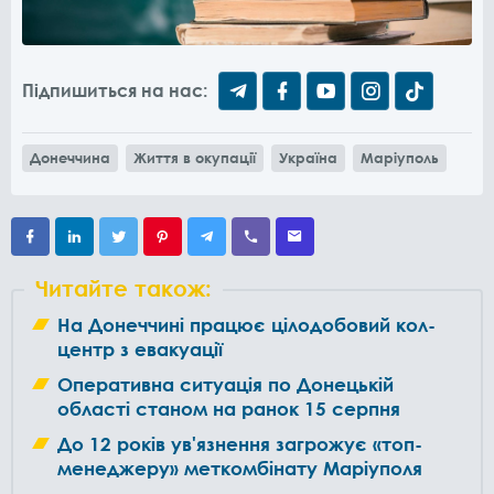
Підпишиться на нас:
Донеччина
Життя в окупації
Україна
Маріуполь
Читайте також:
На Донеччині працює цілодобовий кол-
центр з евакуації
Оперативна ситуація по Донецькій
області станом на ранок 15 серпня
До 12 років ув'язнення загрожує «топ-
менеджеру» меткомбінату Маріуполя