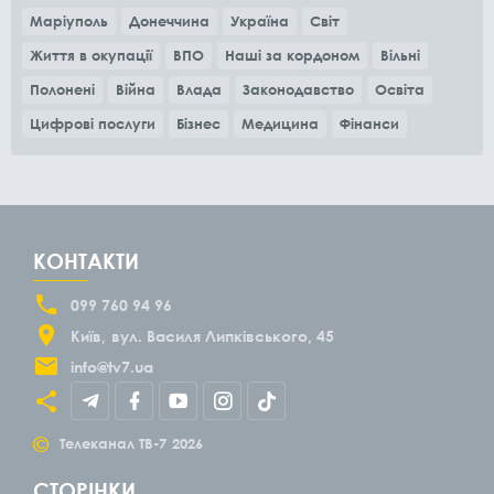
Маріуполь
Донеччина
Україна
Світ
Життя в окупації
ВПО
Наші за кордоном
Вільні
Полонені
Війна
Влада
Законодавство
Освіта
Цифрові послуги
Бізнес
Медицина
Фінанси
КОНТАКТИ
099 760 94 96
Київ
вул. Василя Липківського, 45
info@tv7.ua
©
Телеканал ТВ-7
2026
СТОРІНКИ