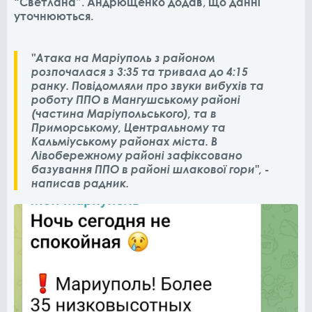
“Светлана”. Андрющенко додав, що данні
уточнюються.
"Атака на Маріуполь з районом
розпочалася з 3:35 та тривала до 4:15
ранку. Повідомляли про звуки вибухів та
роботу ППО в Мангушському районі
(частина Маріупольського), та в
Приморському, Центральному та
Кальміуському районах міста. В
Лівобережному районі зафіксовано
базування ППО в районі шлакової гори", -
написав радник.