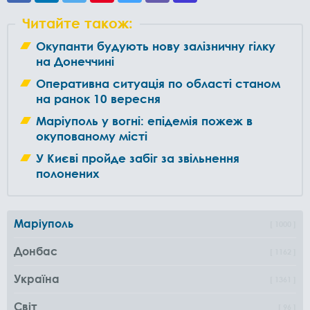
Читайте також:
Окупанти будують нову залізничну гілку
на Донеччині
Оперативна ситуація по області станом
на ранок 10 вересня
Маріуполь у вогні: епідемія пожеж в
окупованому місті
У Києві пройде забіг за звільнення
полонених
Маріуполь
1000
Донбас
1162
Україна
1361
Світ
96