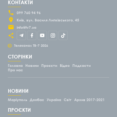
КОНТАКТИ
099 760 94 96
Київ
вул. Василя Липківського, 45
info@tv7.ua
©
Телеканал ТВ-7
2026
СТОРІНКИ
Головна
Новини
Проєкти
Відео
Подкасти
Про нас
НОВИНИ
Маріуполь
Донбас
Україна
Світ
Архив 2017-2021
ПРОЄКТИ