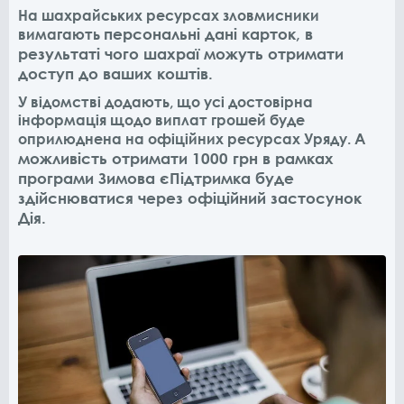
На шахрайських ресурсах зловмисники
персональні дані карток, в
вимагають
результаті чого шахраї можуть отримати
доступ до ваших коштів.
У відомстві додають, що усі достовірна
інформація щодо виплат грошей буде
А
оприлюднена на офіційних ресурсах Уряду.
можливість отримати 1000 грн в рамках
програми Зимова єПідтримка буде
здійснюватися через офіційний застосунок
Дія.