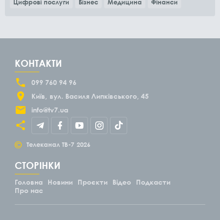
Цифрові послуги
Бізнес
Медицина
Фінанси
КОНТАКТИ
099 760 94 96
Київ
вул. Василя Липківського, 45
info@tv7.ua
©
Телеканал ТВ-7
2026
СТОРІНКИ
Головна
Новини
Проєкти
Відео
Подкасти
Про нас