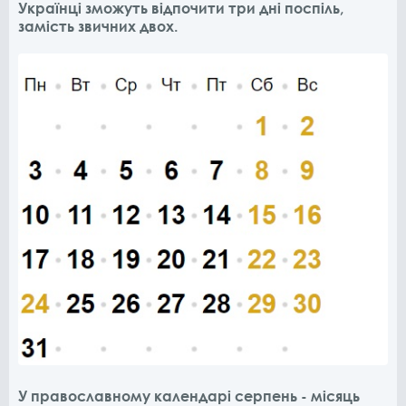
Українці зможуть відпочити три дні поспіль,
замість звичних двох.
У православному календарі серпень - місяць