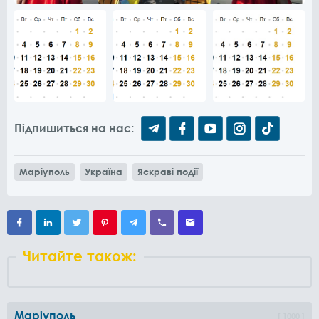
Підпишиться на нас:
Маріуполь
Україна
Яскраві події
Читайте також:
Маріуполь
1000