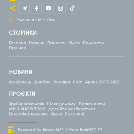
©
Телеканал ТВ-7
2026
СТОРІНКИ
Головна
Новини
Проєкти
Відео
Подкасти
Про нас
НОВИНИ
Маріуполь
Донбас
Україна
Світ
Архив 2017-2021
ПРОЄКТИ
Зруйнована мрія
Шлях додому
Право знати
МИ З МАРІУПОЛЯ
Давайте розбиратися!
Екологічні виклики
Вільні
Полонені
Powered By
Blade.MSP ®
from
BrainTEC ™