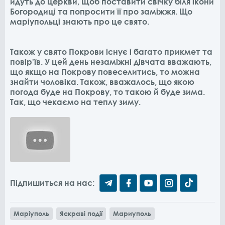
йдуть до церкви, щоб поставити свічку біля ікони
Богородиці та попросити її про заміжжя. Що
маріупольці знають про це свято.
Також у свято Покрови існує і багато прикмет та
повір'їв. У цей день незаміжні дівчата вважають,
що якщо на Покрову повеселитись, то можна
знайти чоловіка. Також, вважалось, що якою
погода буде на Покрову, то такою й буде зима.
Так, що чекаємо на теплу зиму.
Підпишиться на нас:
Маріуполь
Яскраві події
Мариуполь