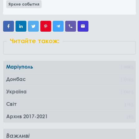
Яркие события
Читайте також:
Маріуполь
1000
Донбас
1162
Україна
1361
Світ
96
Архив 2017-2021
0
Важливі