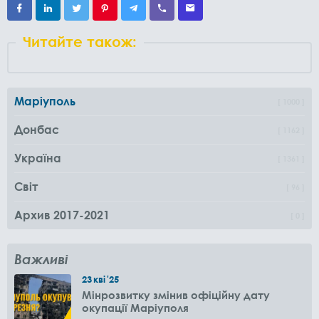
Читайте також:
Маріуполь
1000
Донбас
1162
Україна
1361
Світ
96
Архив 2017-2021
0
Важливі
23
кві
'25
Мінрозвитку змінив офіційну дату
окупації Маріуполя