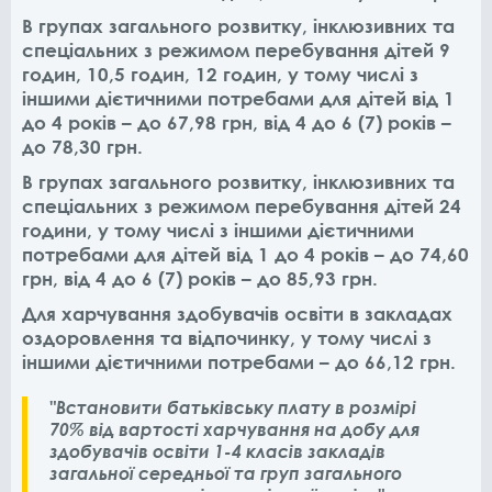
В групах загального
розвитку, інклюзивних та
спеціальних з режимом перебування дітей 9
годин, 10,5
годин, 12 годин, у тому числі з
іншими дієтичними потребами для дітей від 1
до
4 років – до 67,98 грн, від 4 до 6 (7) років –
до 78,30 грн.
В групах
загального розвитку, інклюзивних та
спеціальних з режимом перебування дітей 24
години, у тому числі з іншими дієтичними
потребами для дітей від 1 до 4 років –
до 74,60
грн, від 4 до 6 (7) років – до 85,93 грн.
Для харчування
здобувачів освіти в закладах
оздоровлення та відпочинку, у тому числі з
іншими
дієтичними потребами – до 66,12 грн.
"Встановити батьківську плату в розмірі
70% від вартості харчування на добу для
здобувачів освіти 1-4 класів закладів
загальної середньої та груп загального