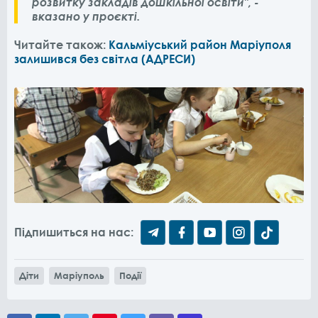
розвитку закладів дошкільної освіти", -
вказано у проєкті.
Читайте також:
Кальміуський район Маріуполя
залишився без світла (АДРЕСИ)
Підпишиться на нас:
Діти
Маріуполь
Події