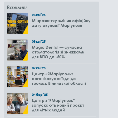
Важливі
23
кві
'25
Мінрозвитку змінив офіційну
дату окупації Маріуполя
08
кві
'25
Magic Dental — сучасна
стоматологія зі знижками
для ВПО до -50%
07
кві
'25
Центр «ЯМаріуполь»
організовує виїзди до
громад Вінницької області
04
бер
'25
Центри "ЯМаріуполь"
запускають новий проєкт
для літніх людей