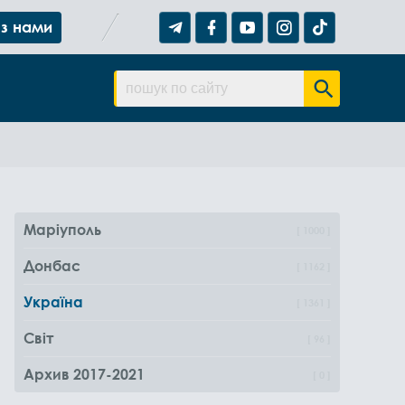
 з нами
Маріуполь
1000
Донбас
1162
Україна
1361
Світ
96
Архив 2017-2021
0