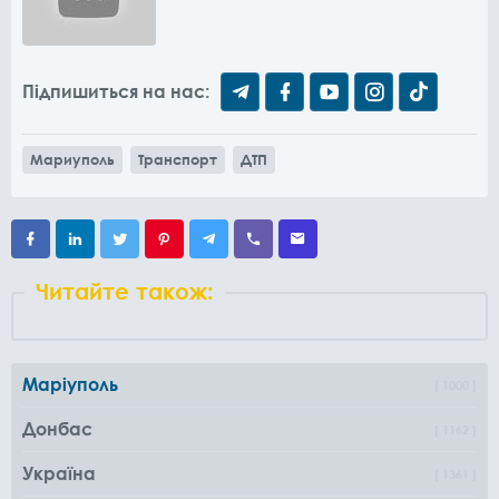
Підпишиться на нас:
Мариуполь
Транспорт
ДТП
Читайте також:
Маріуполь
1000
Донбас
1162
Україна
1361