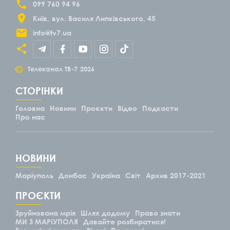
099 760 94 96
Київ
вул. Василя Липківського, 45
info@tv7.ua
©
Телеканал ТВ-7
2026
СТОРІНКИ
Головна
Новини
Проєкти
Відео
Подкасти
Про нас
НОВИНИ
Маріуполь
Донбас
Україна
Світ
Архив 2017-2021
ПРОЄКТИ
Зруйнована мрія
Шлях додому
Право знати
МИ З МАРІУПОЛЯ
Давайте розбиратися!