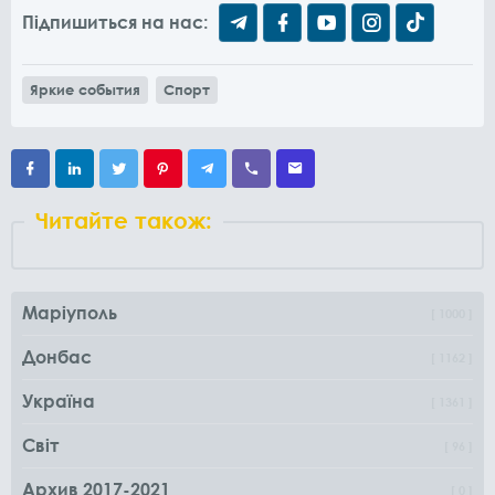
Підпишиться на нас:
Яркие события
Спорт
Читайте також:
Маріуполь
1000
Донбас
1162
Україна
1361
Світ
96
Архив 2017-2021
0